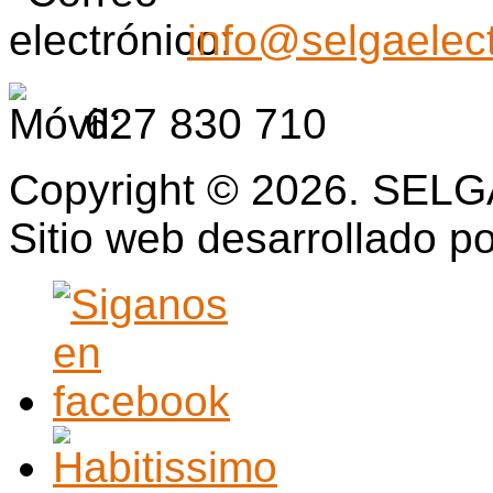
info@selgaelec
627 830 710
Copyright © 2026. SELGA
Sitio web desarrollado p