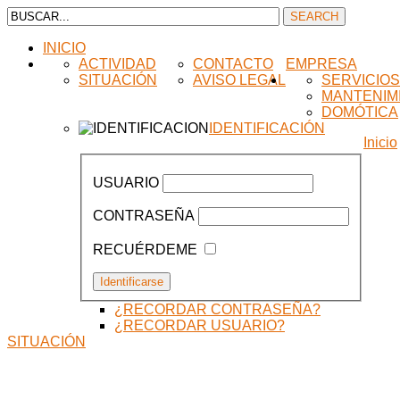
INICIO
ACTIVIDAD
CONTACTO
EMPRESA
SITUACIÓN
AVISO LEGAL
SERVICIO
MANTENIM
DOMÓTICA
IDENTIFICACIÓN
Inicio
USUARIO
CONTRASEÑA
RECUÉRDEME
¿RECORDAR CONTRASEÑA?
¿RECORDAR USUARIO?
SITUACIÓN