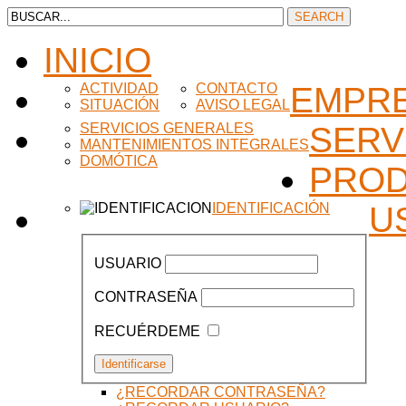
INICIO
ACTIVIDAD
CONTACTO
EMPR
SITUACIÓN
AVISO LEGAL
SERVICIOS GENERALES
SERV
MANTENIMIENTOS INTEGRALES
DOMÓTICA
PRO
IDENTIFICACIÓN
U
USUARIO
CONTRASEÑA
RECUÉRDEME
¿RECORDAR CONTRASEÑA?