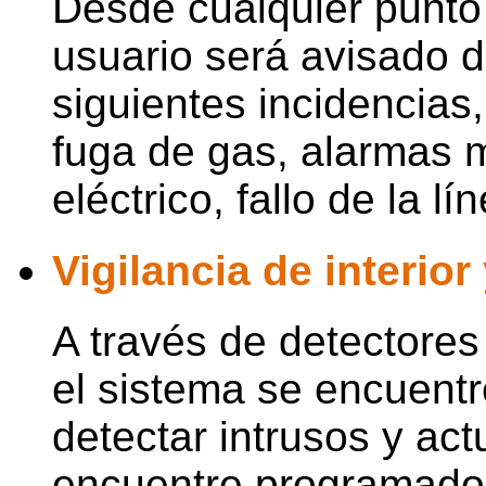
Desde cualquier punto
usuario será avisado d
siguientes incidencia
fuga de gas, alarmas m
eléctrico, fallo de la lí
Vigilancia de interior
A través de detectores
el sistema se encuent
detectar intrusos y ac
encuentre programado.