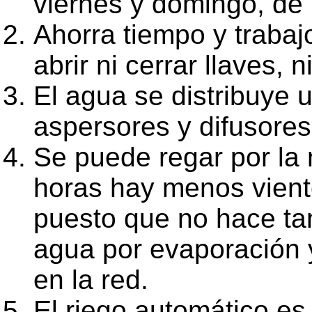
viernes y domingo, de
Ahorra tiempo y traba
abrir ni cerrar llaves, 
El agua se distribuye 
aspersores y difusores 
Se puede regar por la
horas hay menos vient
puesto que no hace ta
agua por evaporación
en la red.
El riego automático es