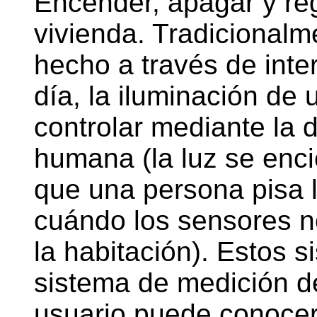
Encender, apagar y reg
vivienda. Tradicionalm
hecho a través de inte
día, la iluminación de
controlar mediante la 
humana (la luz se enc
que una persona pisa 
cuándo los sensores n
la habitación). Estos 
sistema de medición de
usuario puede conocer 